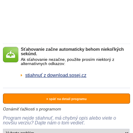
Sťahovanie začne automaticky behom niekoľkých
sekúnd.
Ak sťahovanie nezačne, použite prosím niektorý z
alternatívnych odkazov:
stiahnuť z download.sosej.cz
» späť na detail programu
Oznámiť ťažkosti s programom
Program nejde stiahnuť, má chybný opis alebo viete o
novšiu verziu? Dajte nám o tom vedieť.