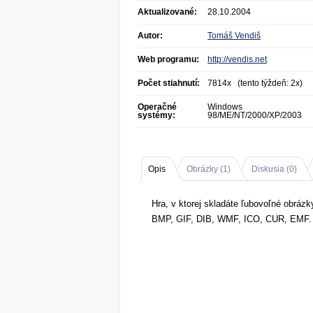
Aktualizované:
28.10.2004
Autor:
Tomáš Vendiš
Web programu:
http://vendis.net
Počet stiahnutí:
7814x (tento týždeň: 2x)
Operačné
Windows
systémy:
98/ME/NT/2000/XP/2003
Opis
Obrázky (
1
)
Diskusia (
0
)
Hra, v ktorej skladáte ľubovoľné obráz
BMP, GIF, DIB, WMF, ICO, CUR, EMF.