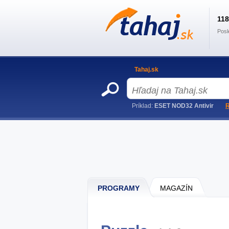
11
Posl
Tahaj.sk
Príklad:
ESET NOD32 Antivir
R
PROGRAMY
MAGAZÍN