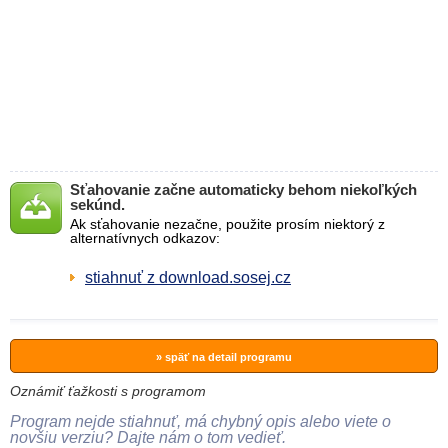
Sťahovanie začne automaticky behom niekoľkých
sekúnd.
Ak sťahovanie nezačne, použite prosím niektorý z
alternatívnych odkazov:
stiahnuť z download.sosej.cz
» späť na detail programu
Oznámiť ťažkosti s programom
Program nejde stiahnuť, má chybný opis alebo viete o
novšiu verziu? Dajte nám o tom vedieť.