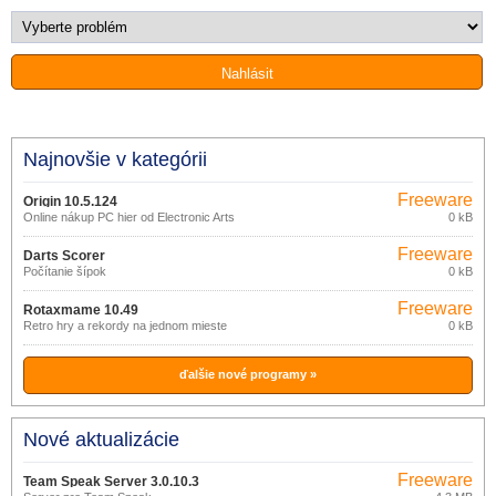
Najnovšie v kategórii
Freeware
Origin 10.5.124
Online nákup PC hier od Electronic Arts
0 kB
Freeware
Darts Scorer
Počítanie šípok
0 kB
Freeware
Rotaxmame 10.49
Retro hry a rekordy na jednom mieste
0 kB
ďalšie nové programy »
Nové aktualizácie
Freeware
Team Speak Server 3.0.10.3