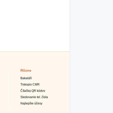
Rôzne
Bakaláři
Tiskopis CMR
Čítačka QR kódov
Sledovanie tel. čísla
Najlepšie účesy