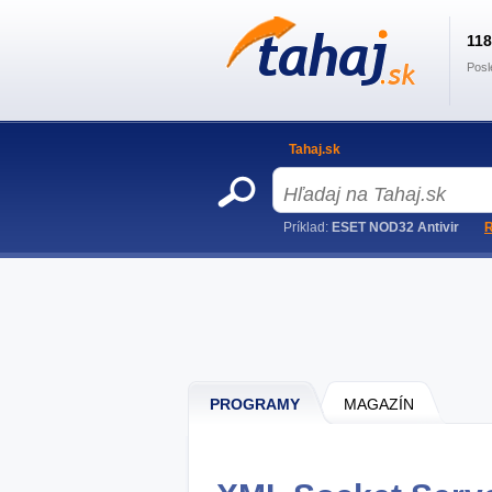
11
Posl
Tahaj.sk
Príklad:
ESET NOD32 Antivir
R
PROGRAMY
MAGAZÍN