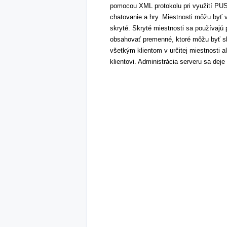
pomocou XML protokolu pri využití PUS
chatovanie a hry. Miestnosti môžu byť v
skryté. Skryté miestnosti sa používajú 
obsahovať premenné, ktoré môžu byť skr
všetkým klientom v určitej miestnosti 
klientovi. Administrácia serveru sa d