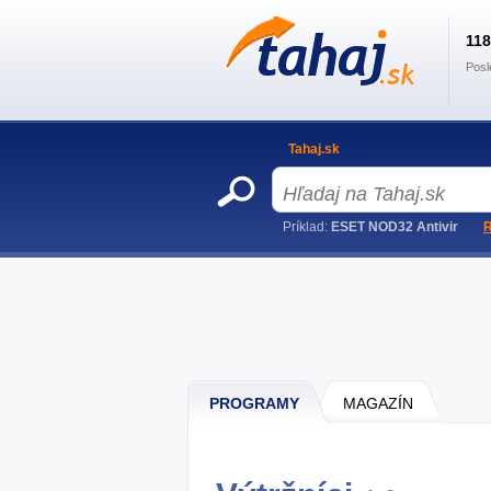
11
Posl
Tahaj.sk
Príklad:
ESET NOD32 Antivir
R
PROGRAMY
MAGAZÍN