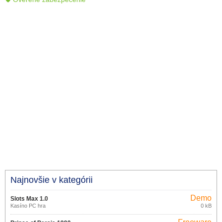
Najnovšie v kategórii
Demo
Slots Max 1.0
Kasíno PC hra
0 kB