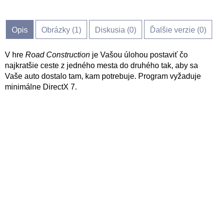
Opis
Obrázky (
1
)
Diskusia (
0
)
Ďalšie verzie (0)
V hre
Road Construction
je Vašou úlohou postaviť čo
najkratšie ceste z jedného mesta do druhého tak, aby sa
Vaše auto dostalo tam, kam potrebuje. Program vyžaduje
minimálne DirectX 7.