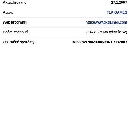
Aktualizované:
27.1.2007
Autor:
TLK GAMES
Web programu:
http://www.tlkgames.com
Počet stiahnutí:
2947x (tento týždeň: 5x)
Operačné systémy:
Windows 98/2000/ME/NT/XP/2003