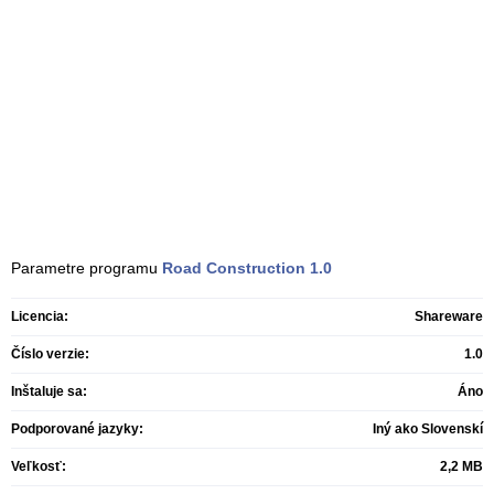
Parametre programu
Road Construction
1.0
Licencia:
Shareware
Číslo verzie:
1.0
Inštaluje sa:
Áno
Podporované jazyky:
Iný ako Slovenskí
Veľkosť:
2,2 MB