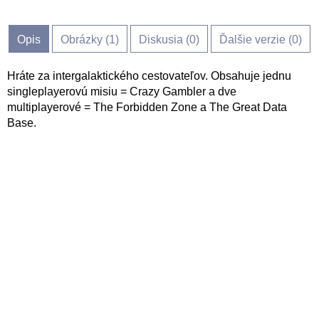
Opis
Obrázky (
1
)
Diskusia (
0
)
Ďalšie verzie (0)
Hráte za intergalaktického cestovateľov. Obsahuje jednu
singleplayerovú misiu = Crazy Gambler a dve
multiplayerové = The Forbidden Zone a The Great Data
Base.