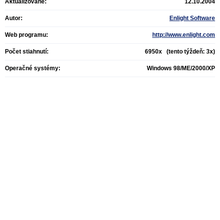
Aktualizované:
12.10.2004
Autor:
Enlight Software
Web programu:
http://www.enlight.com
Počet stiahnutí:
6950x (tento týždeň: 3x)
Operačné systémy:
Windows 98/ME/2000/XP