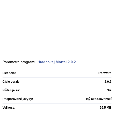
Parametre programu
Hradeckej Mortal
2.0.2
Licencia:
Freeware
Číslo verzie:
2.0.2
Inštaluje sa:
Nie
Podporované jazyky:
Iný ako Slovenskí
Veľkosť:
26,5 MB