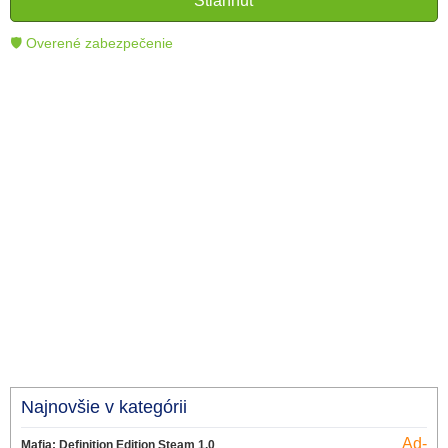
Stiahnuť
technológie.
🛡 Overené zabezpečenie
Najnovšie v kategórii
Ad-
Mafia: Definition Edition Steam 1.0