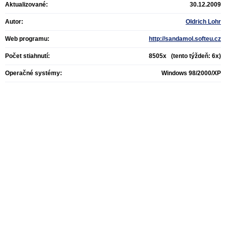
Aktualizované:
30.12.2009
Autor:
Oldrich Lohr
Web programu:
http://sandamol.softeu.cz
Počet stiahnutí:
8505x (tento týždeň: 6x)
Operačné systémy:
Windows 98/2000/XP