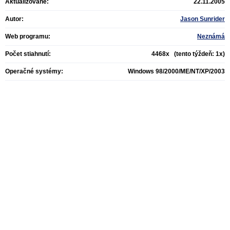
Aktualizované:
22.11.2005
Autor:
Jason Sunrider
Web programu:
Neznámá
Počet stiahnutí:
4468x (tento týždeň: 1x)
Operačné systémy:
Windows 98/2000/ME/NT/XP/2003