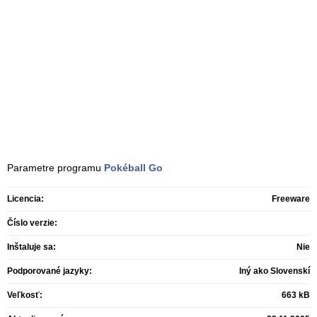
Parametre programu
Pokéball Go
Licencia:
Freeware
Číslo verzie:
Inštaluje sa:
Nie
Podporované jazyky:
Iný ako Slovenskí
Veľkosť:
663 kB