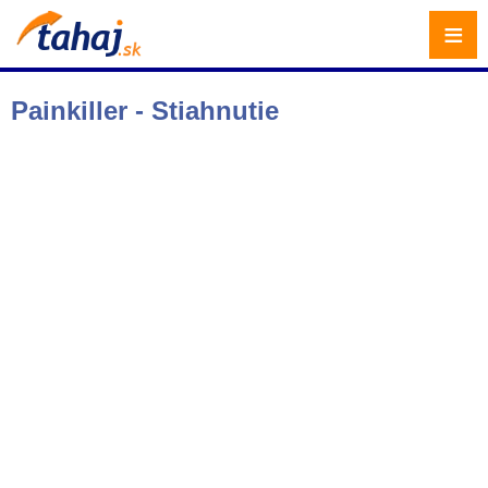
≡
Painkiller - Stiahnutie