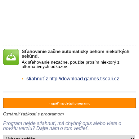
Sťahovanie začne automaticky behom niekoľkých
sekúnd.
Ak sťahovanie nezačne, použite prosím niektorý z
alternatívnych odkazov:
stiahnuť z http://download.games.tiscali.cz
» späť na detail programu
Oznámiť ťažkosti s programom
Program nejde stiahnuť, má chybný opis alebo viete o
novšiu verziu? Dajte nám o tom vedieť.