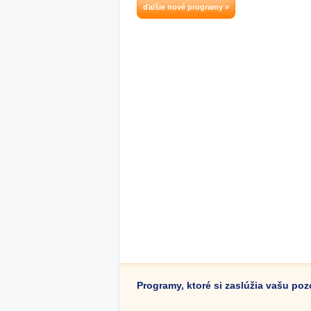
ďalšie nové programy »
Programy, ktoré si zaslúžia vašu po