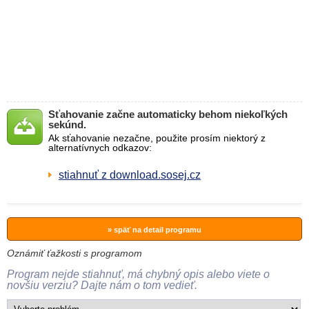
Sťahovanie začne automaticky behom niekoľkých
sekúnd.
Ak sťahovanie nezačne, použite prosím niektorý z
alternatívnych odkazov:
stiahnuť z download.sosej.cz
» späť na detail programu
Oznámiť ťažkosti s programom
Program nejde stiahnuť, má chybný opis alebo viete o
novšiu verziu? Dajte nám o tom vedieť.