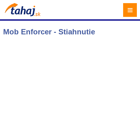
≡
Mob Enforcer - Stiahnutie