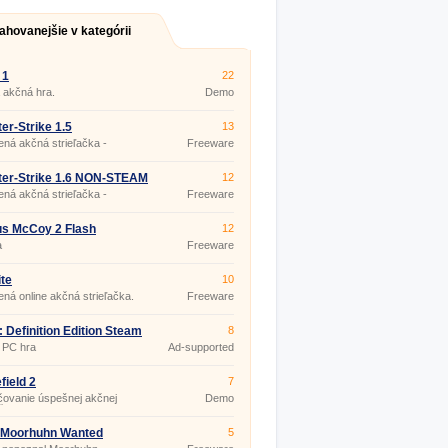
ahovanejšie v kategórii
 1
22
 akčná hra.
Demo
er-Strike 1.5
13
ná akčná strieľačka -
Freeware
layer hra
ter-Strike 1.6 NON-STEAM
12
ná akčná strieľačka -
Freeware
layer hra
s McCoy 2 Flash
12
a
Freeware
ite
10
ná online akčná strieľačka.
Freeware
: Definition Edition Steam
8
 PC hra
Ad-supported
field 2
7
ovanie úspešnej akčnej
Demo
čky.
 Moorhuhn Wanted
5