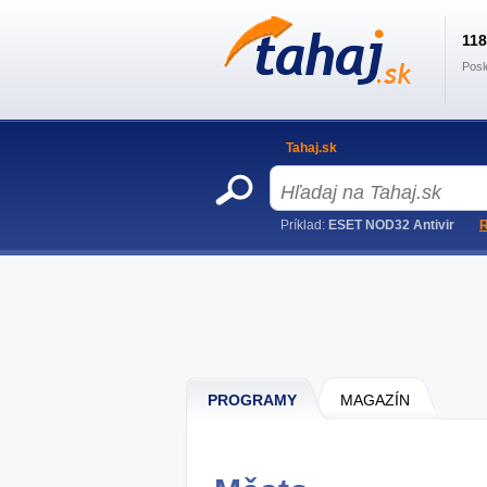
11
Posl
Tahaj.sk
Príklad:
ESET NOD32 Antivir
R
PROGRAMY
MAGAZÍN