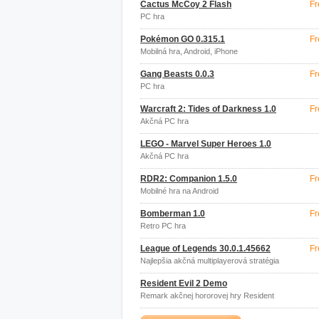
Cactus McCoy 2 Flash
Fr
PC hra
Pokémon GO 0.315.1
Fr
Mobilná hra, Android, iPhone
Gang Beasts 0.0.3
Fr
PC hra
Warcraft 2: Tides of Darkness 1.0
Fr
Akčná PC hra
LEGO - Marvel Super Heroes 1.0
Akčná PC hra
RDR2: Companion 1.5.0
Fr
Mobilné hra na Android
Bomberman 1.0
Fr
Retro PC hra
League of Legends 30.0.1.45662
Fr
Najlepšia akčná multiplayerová stratégia
Resident Evil 2 Demo
Remark akčnej hororovej hry Resident
Evil