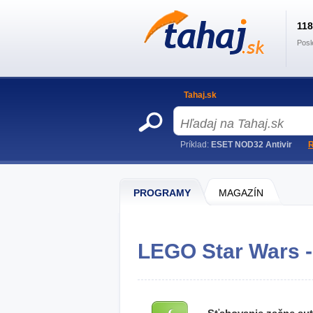
11
Posl
Tahaj.sk
Príklad:
ESET NOD32 Antivir
R
PROGRAMY
MAGAZÍN
LEGO Star Wars -