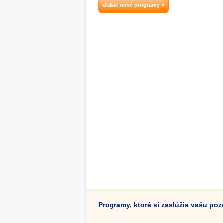
ďalšie nové programy »
Programy, ktoré si zaslúžia vašu po