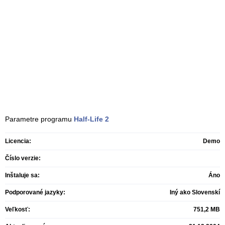
Parametre programu
Half-Life 2
Licencia:
Demo
Číslo verzie:
Inštaluje sa:
Áno
Podporované jazyky:
Iný ako Slovenskí
Veľkosť:
751,2 MB