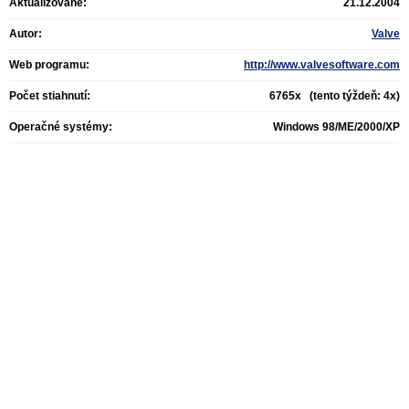
Aktualizované:
21.12.2004
Autor:
Valve
Web programu:
http://www.valvesoftware.com
Počet stiahnutí:
6765x (tento týždeň: 4x)
Operačné systémy:
Windows 98/ME/2000/XP