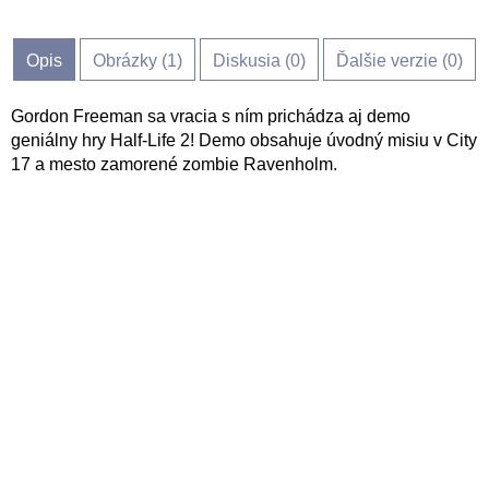
Opis
Obrázky (
1
)
Diskusia (
0
)
Ďalšie verzie (0)
Gordon Freeman sa vracia s ním prichádza aj demo
geniálny hry Half-Life 2! Demo obsahuje úvodný misiu v City
17 a mesto zamorené zombie Ravenholm.