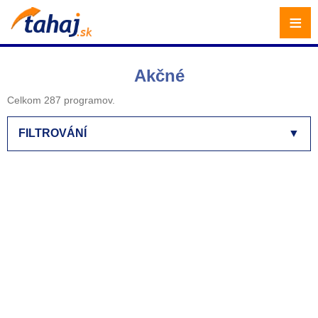
≡
Akčné
Celkom 287 programov.
FILTROVÁNÍ
▼