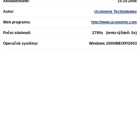
Aktualizované:
15.10.2006
Autor:
Uconomix Technologies
Web programu:
http://www.uconomix.com
Počet stiahnutí:
2790x (tento týždeň: 0x)
Operačné systémy:
Windows 2000/ME/XP/2003