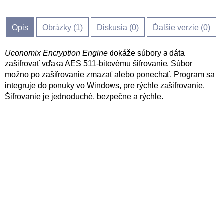
Opis
Obrázky (
1
)
Diskusia (
0
)
Ďalšie verzie (0)
Uconomix Encryption Engine
dokáže súbory a dáta
zašifrovať vďaka AES 511-bitovému šifrovanie. Súbor
možno po zašifrovanie zmazať alebo ponechať. Program sa
integruje do ponuky vo Windows, pre rýchle zašifrovanie.
Šifrovanie je jednoduché, bezpečne a rýchle.