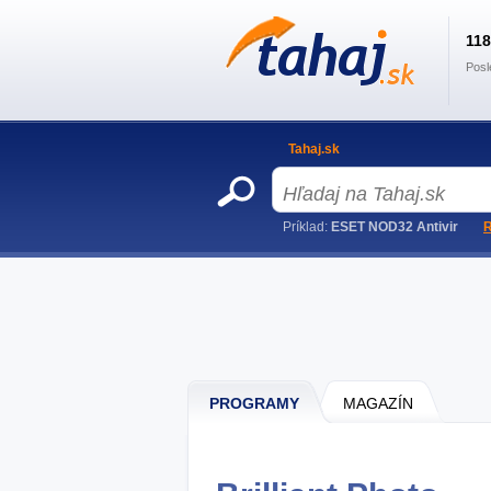
11
Posl
Tahaj.sk
Príklad:
ESET NOD32 Antivir
R
PROGRAMY
MAGAZÍN