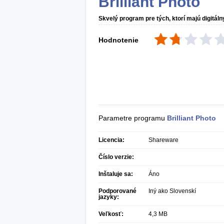
Brilliant Photo
Skvelý program pre tých, ktorí majú digitáln
Hodnotenie
Parametre programu
Brilliant Photo
Licencia:
Shareware
Číslo verzie:
Inštaluje sa:
Áno
Podporované
Iný ako Slovenskí
jazyky:
Veľkosť:
4,3 MB