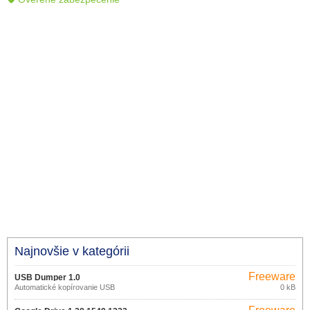
Najnovšie v kategórii
Freeware
USB Dumper 1.0
Automatické kopírovanie USB
0 kB