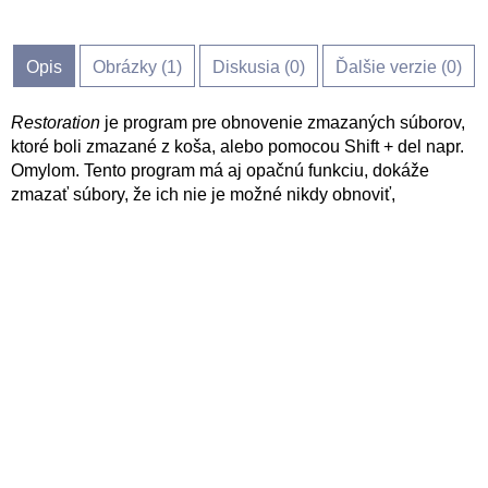
Opis
Obrázky (
1
)
Diskusia (
0
)
Ďalšie verzie (0)
Restoration
je program pre obnovenie zmazaných súborov,
ktoré boli zmazané z koša, alebo pomocou Shift + del napr.
Omylom. Tento program má aj opačnú funkciu, dokáže
zmazať súbory, že ich nie je možné nikdy obnoviť,