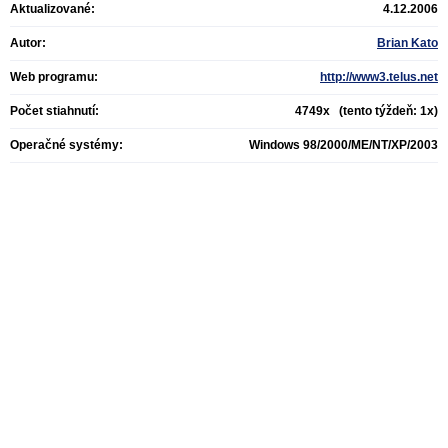
Aktualizované:
4.12.2006
Autor:
Brian Kato
Web programu:
http://www3.telus.net
Počet stiahnutí:
4749x (tento týždeň: 1x)
Operačné systémy:
Windows 98/2000/ME/NT/XP/2003