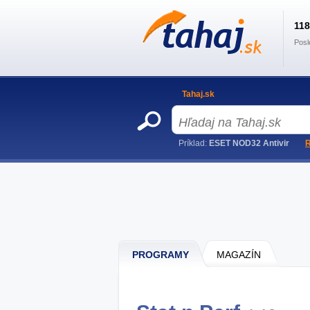
11
Posl
Tahaj.sk
Príklad:
ESET NOD32 Antivir
R
PROGRAMY
MAGAZÍN