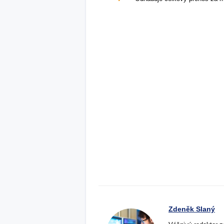
Zdeněk Slaný