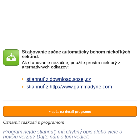
Sťahovanie začne automaticky behom niekoľkých
sekúnd.
Ak sťahovanie nezačne, použite prosím niektorý z
alternatívnych odkazov:
stiahnuť z download.sosej.cz
stiahnuť z http://www.gammadyne.com
» späť na detail programu
Oznámiť ťažkosti s programom
Program nejde stiahnuť, má chybný opis alebo viete o
novšiu verziu? Dajte nám o tom vedieť.