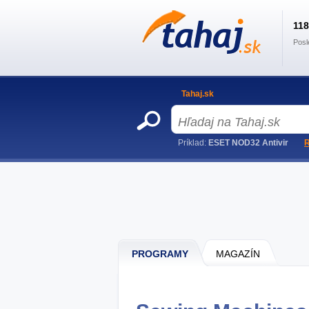
11
Posl
Tahaj.sk
Príklad:
ESET NOD32 Antivir
R
PROGRAMY
MAGAZÍN