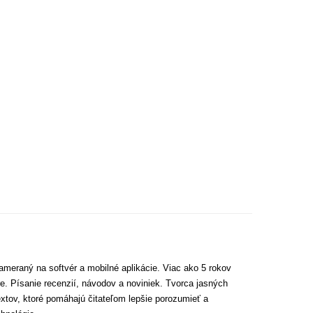
ameraný na softvér a mobilné aplikácie. Viac ako 5 rokov
e. Písanie recenzií, návodov a noviniek. Tvorca jasných
extov, ktoré pomáhajú čitateľom lepšie porozumieť a