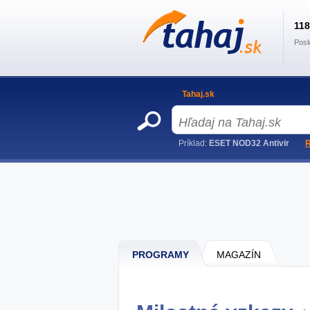
11
Posl
Tahaj.sk
Príklad:
ESET NOD32 Antivir
R
PROGRAMY
MAGAZÍN