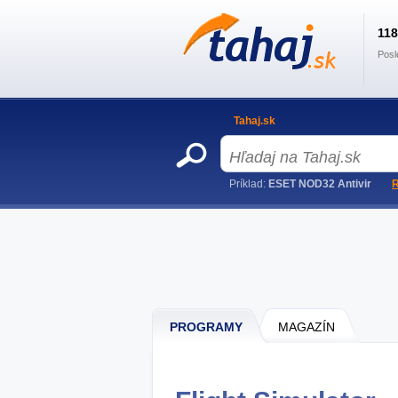
11
Posl
Tahaj.sk
Príklad:
ESET NOD32 Antivir
R
PROGRAMY
MAGAZÍN