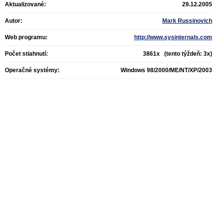
Aktualizované:
29.12.2005
Autor:
Mark Russinovich
Web programu:
http://www.sysinternals.com
Počet stiahnutí:
3861x (tento týždeň: 3x)
Operačné systémy:
Windows 98/2000/ME/NT/XP/2003