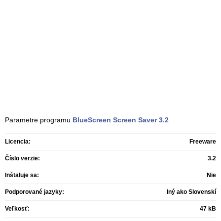
Parametre programu
BlueScreen Screen Saver
3.2
Licencia:
Freeware
Číslo verzie:
3.2
Inštaluje sa:
Nie
Podporované jazyky:
Iný ako Slovenskí
Veľkosť:
47 kB