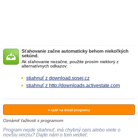
Sťahovanie začne automaticky behom niekoľkých
sekúnd.
Ak sťahovanie nezačne, použite prosím niektorý z
alternatívnych odkazov:
stiahnuť z download.sosej.cz
stiahnuť z http://downloads.activestate.com
» späť na detail programu
Oznámiť ťažkosti s programom
Program nejde stiahnuť, má chybný opis alebo viete o
novšiu verziu? Dajte nám o tom vedieť.