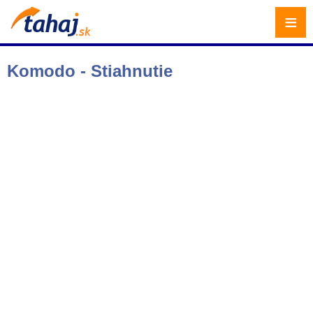
≡
Komodo - Stiahnutie