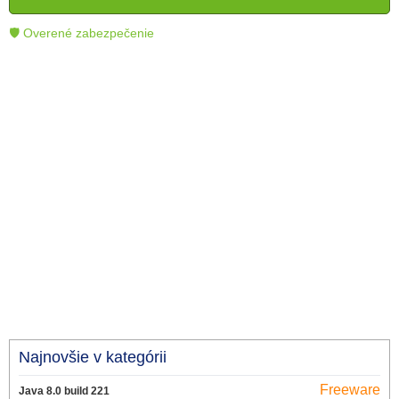
technológie.
🛡 Overené zabezpečenie
Najnovšie v kategórii
Freeware
Java 8.0 build 221