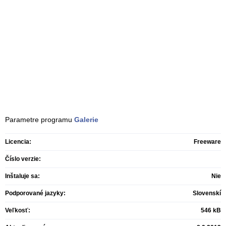
Parametre programu
Galerie
Licencia:
Freeware
Číslo verzie:
Inštaluje sa:
Nie
Podporované jazyky:
Slovenskí
Veľkosť:
546 kB