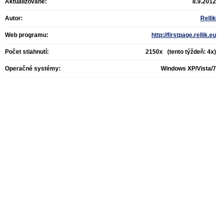
Aktualizované:
8.9.2012
Autor:
Rellik
Web programu:
http://firstpage.rellik.eu
Počet stiahnutí:
2150x (tento týždeň: 4x)
Operačné systémy:
Windows XP/Vista/7