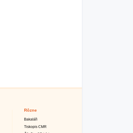
Rôzne
Bakaláři
Tiskopis CMR