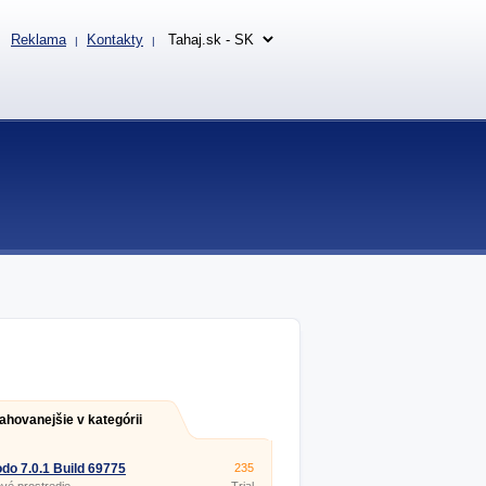
Reklama
Kontakty
|
|
ahovanejšie v kategórii
o 7.0.1 Build 69775
235