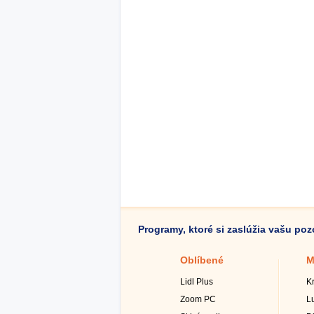
Programy, ktoré si zaslúžia vašu po
Oblíbené
M
Lidl Plus
K
Zoom PC
L