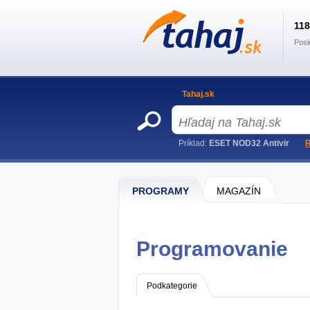
11
Posl
Tahaj.sk
Príklad:
ESET NOD32 Antivir
R
PROGRAMY
MAGAZÍN
Programovanie
Podkategorie