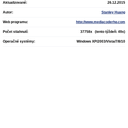
Aktualizované:
26.12.2015
Autor:
Stanley Huang
Web programu:
http://www.mediacoderhq.com
Počet stiahnutí:
37758x (tento týždeň: 49x)
Operačné systémy:
Windows XP/2003/Vista/7/8/10