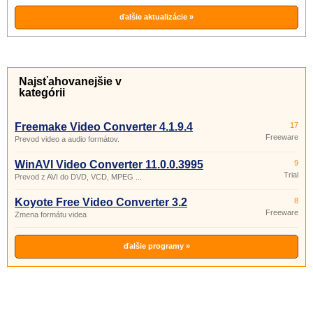
ďalšie aktualizácie »
Najsťahovanejšie v
kategórii
Freemake Video Converter 4.1.9.4
17
Freeware
Prevod video a audio formátov.
WinAVI Video Converter 11.0.0.3995
9
Trial
Prevod z AVI do DVD, VCD, MPEG ...
Koyote Free Video Converter 3.2
8
Freeware
Zmena formátu videa
ďalšie programy »