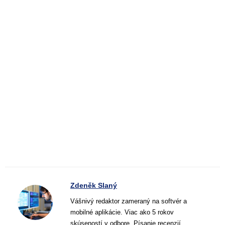
Zdeněk Slaný
Vášnivý redaktor zameraný na softvér a
mobilné aplikácie. Viac ako 5 rokov
skúseností v odbore. Písanie recenzií,