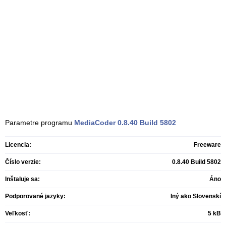
Parametre programu
MediaCoder
0.8.40 Build 5802
Licencia:
Freeware
Číslo verzie:
0.8.40 Build 5802
Inštaluje sa:
Áno
Podporované jazyky:
Iný ako Slovenskí
Veľkosť:
5 kB