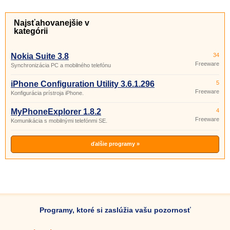
Najsťahovanejšie v
kategórii
Nokia Suite 3.8
34
Freeware
Synchronizácia PC a mobilného telefónu
iPhone Configuration Utility 3.6.1.296
5
Freeware
Konfigurácia prístroja iPhone.
MyPhoneExplorer 1.8.2
4
Freeware
Komunikácia s mobilnými telefónmi SE.
ďalšie programy »
Programy, ktoré si zaslúžia vašu pozornosť