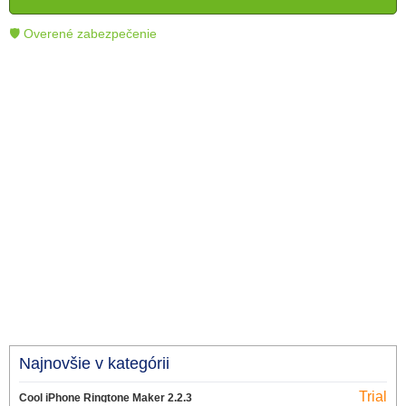
technológie.
🛡 Overené zabezpečenie
Najnovšie v kategórii
Trial
Cool iPhone Ringtone Maker 2.2.3