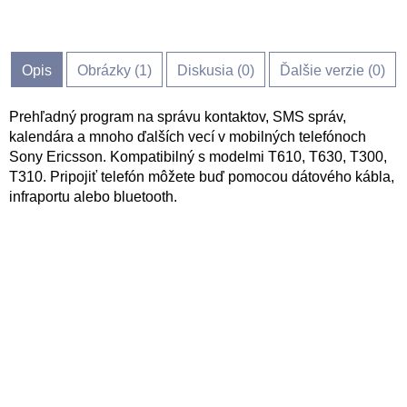
Opis
Obrázky (
1
)
Diskusia (
0
)
Ďalšie verzie (0)
Prehľadný program na správu kontaktov, SMS správ,
kalendára a mnoho ďalších vecí v mobilných telefónoch
Sony Ericsson. Kompatibilný s modelmi T610, T630, T300,
T310. Pripojiť telefón môžete buď pomocou dátového kábla,
infraportu alebo bluetooth.