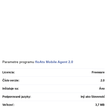
Parametre programu
floAts Mobile Agent
2.0
Licencia:
Freeware
Číslo verzie:
2.0
Inštaluje sa:
Áno
Podporované jazyky:
Iný ako Slovenskí
Veľkosť:
3,7 MB