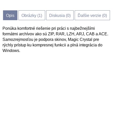
Opis
Obrázky (
1
)
Diskusia (
0
)
Ďalšie verzie (0)
Ponúka komfortné riešenie pri práci s najbežnejšími
formátmi archívov ako sú ZIP, RAR, LZH, ARJ, CAB a ACE.
Samozrejmosťou je podpora skinov, Magic Crystal pre
rýchly prístup ku kompresnej funkcii a plná integrácia do
Windows.