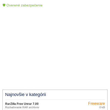
🛡 Overené zabezpečenie
Najnovšie v kategórii
Freeware
RarZilla Free Unrar 7.00
Rozbaľovanie RAR archívov
0 kB