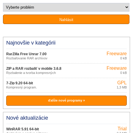
Najnovšie v kategórii
Freeware
RarZilla Free Unrar 7.00
Rozbaľovanie RAR archívov
0 kB
Freeware
ZIP a RAR rozbaliť v mobile 3.6.8
Rozbalenie a tvorba kompresných
0 kB
súborov v mobile
GPL
7-Zip 9.20 64-bit
Kompresný program.
1,3 MB
ďalšie nové programy »
Nové aktualizácie
Trial
WinRAR 5.91 64-bit