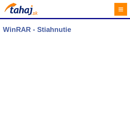
≡
WinRAR - Stiahnutie