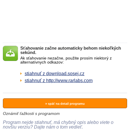
Sťahovanie začne automaticky behom niekoľkých
sekúnd.
Ak sťahovanie nezačne, použite prosím niektorý z
alternatívnych odkazov:
stiahnuť z download.sosej.cz
stiahnuť z http://www.rarlabs.com
» späť na detail programu
Oznámiť ťažkosti s programom
Program nejde stiahnuť, má chybný opis alebo viete o
novšiu verziu? Dajte nám o tom vedieť.