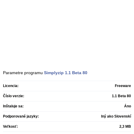
Parametre programu
Simplyzip
1.1 Beta 80
Licencia:
Freeware
Číslo verzie:
1.1 Beta 80
Inštaluje sa:
Áno
Podporované jazyky:
Iný ako Slovenskí
Veľkosť:
2,3 MB