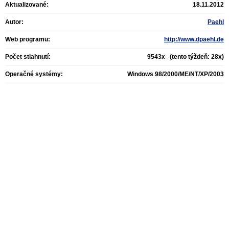
Aktualizované:
18.11.2012
Autor:
Paehl
Web programu:
http://www.dpaehl.de
Počet stiahnutí:
9543x (tento týždeň: 28x)
Operačné systémy:
Windows 98/2000/ME/NT/XP/2003