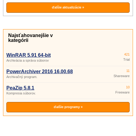
ďalšie aktualizácie »
Najsťahovanejšie v
kategórii
WinRAR 5.91 64-bit
421
Trial
Archivácia a správa súborov
PowerArchiver 2016 16.00.68
11
Shareware
Archivačný program.
PeaZip 5.8.1
10
Freeware
Kompresia súborov.
ďalšie programy »