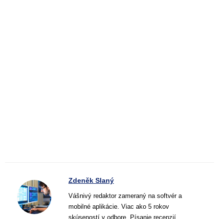
Zdeněk Slaný
Vášnivý redaktor zameraný na softvér a
mobilné aplikácie. Viac ako 5 rokov
skúseností v odbore. Písanie recenzií,