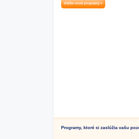
ďalšie nové programy »
Programy, ktoré si zaslúžia vašu po