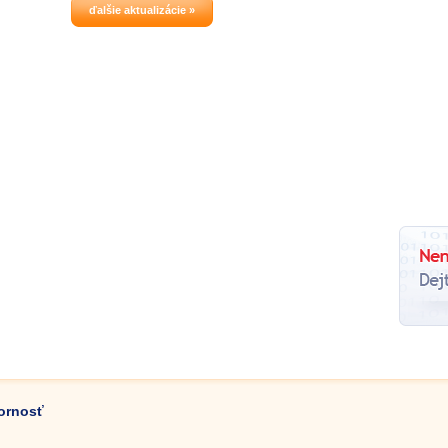
ďalšie aktualizácie »
zornosť