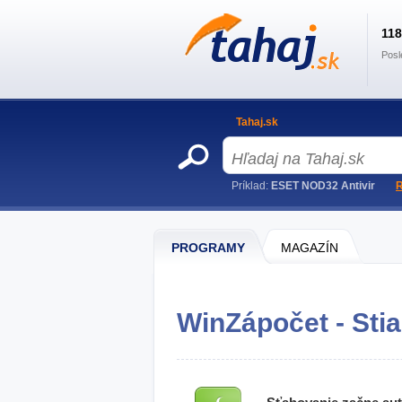
11
Posl
Tahaj.sk
Príklad:
ESET NOD32 Antivir
R
PROGRAMY
MAGAZÍN
WinZápočet - Stia