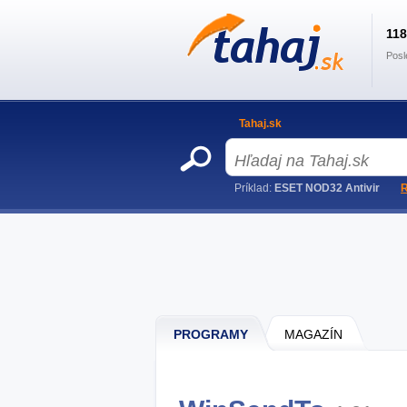
11
Posl
Tahaj.sk
Príklad:
ESET NOD32 Antivir
R
PROGRAMY
MAGAZÍN