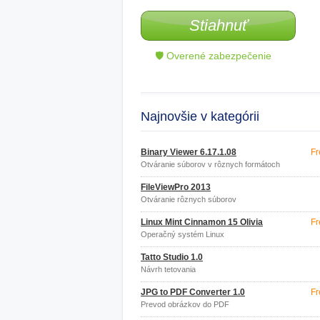
Stiahnuť
🛡 Overené zabezpečenie
Najnovšie v kategórii
Binary Viewer 6.17.1.08
Fr
Otváranie súborov v rôznych formátoch
FileViewPro 2013
Otváranie rôznych súborov
Linux Mint Cinnamon 15 Olivia
Fr
Operačný systém Linux
Tatto Studio 1.0
Návrh tetovania
JPG to PDF Converter 1.0
Fr
Prevod obrázkov do PDF