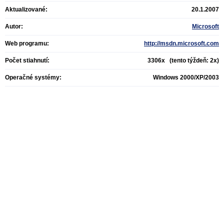
Aktualizované:
20.1.2007
Autor:
Microsoft
Web programu:
http://msdn.microsoft.com
Počet stiahnutí:
3306x (tento týždeň: 2x)
Operačné systémy:
Windows 2000/XP/2003