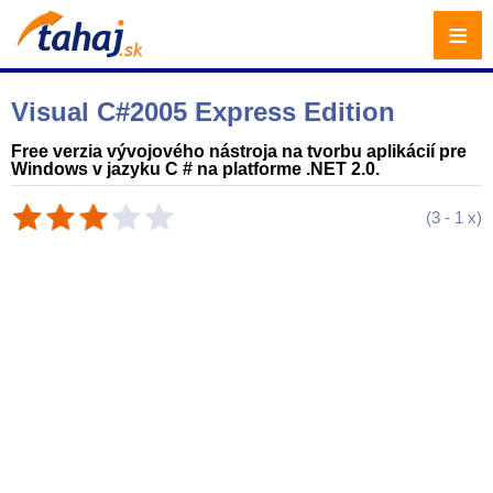
≡
Visual C#2005 Express Edition
Free verzia vývojového nástroja na tvorbu aplikácií pre
Windows v jazyku C # na platforme .NET 2.0.
(
3
-
1
x)