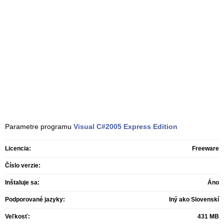
Parametre programu
Visual C#2005 Express Edition
Licencia:
Freeware
Číslo verzie:
Inštaluje sa:
Áno
Podporované jazyky:
Iný ako Slovenskí
Veľkosť:
431 MB