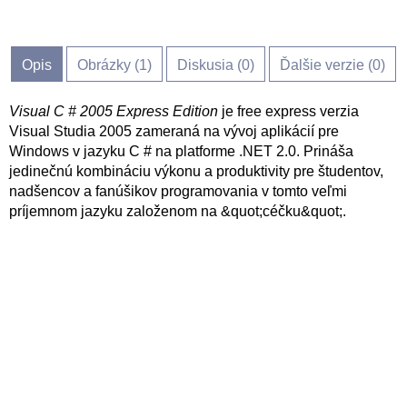
Opis
Obrázky (
1
)
Diskusia (
0
)
Ďalšie verzie (0)
Visual C # 2005 Express Edition
je free express verzia
Visual Studia 2005 zameraná na vývoj aplikácií pre
Windows v jazyku C # na platforme .NET 2.0. Prináša
jedinečnú kombináciu výkonu a produktivity pre študentov,
nadšencov a fanúšikov programovania v tomto veľmi
príjemnom jazyku založenom na &quot;céčku&quot;.