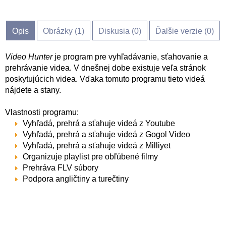
Opis
Obrázky (
1
)
Diskusia (
0
)
Ďalšie verzie (0)
Video Hunter
je program pre vyhľadávanie, sťahovanie a
prehrávanie videa. V dnešnej dobe existuje veľa stránok
poskytujúcich videa. Vďaka tomuto programu tieto videá
nájdete a stany.
Vlastnosti programu:
Vyhľadá, prehrá a sťahuje videá z Youtube
Vyhľadá, prehrá a sťahuje videá z Gogol Video
Vyhľadá, prehrá a sťahuje videá z Milliyet
Organizuje playlist pre obľúbené filmy
Prehráva FLV súbory
Podpora angličtiny a turečtiny