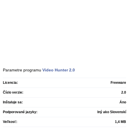
Parametre programu
Video Hunter
2.0
Licencia:
Freeware
Číslo verzie:
2.0
Inštaluje sa:
Áno
Podporované jazyky:
Iný ako Slovenskí
Veľkosť:
1,4 MB