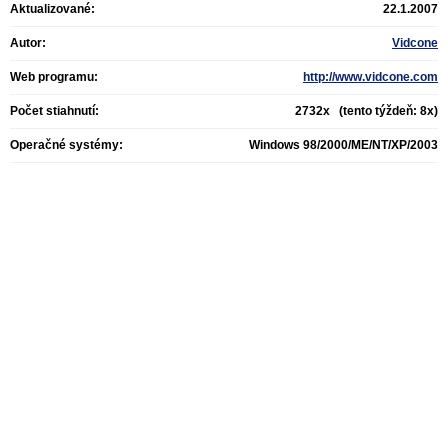
Aktualizované:
22.1.2007
Autor:
Vidcone
Web programu:
http://www.vidcone.com
Počet stiahnutí:
2732x (tento týždeň: 8x)
Operačné systémy:
Windows 98/2000/ME/NT/XP/2003