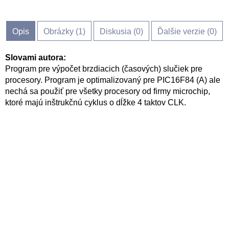
Opis
Obrázky (
1
)
Diskusia (
0
)
Ďalšie verzie (0)
Slovami autora:
Program pre výpočet brzdiacich (časových) slučiek pre
procesory. Program je optimalizovaný pre PIC16F84 (A) ale
nechá sa použiť pre všetky procesory od firmy microchip,
ktoré majú inštrukčnú cyklus o dĺžke 4 taktov CLK.