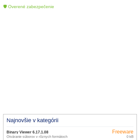
🛡 Overené zabezpečenie
Najnovšie v kategórii
Freeware
Binary Viewer 6.17.1.08
Otváranie súborov v rôznych formátoch
0 kB