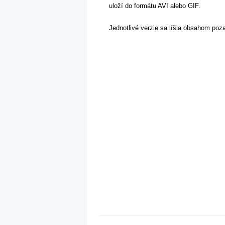
uloží do formátu AVI alebo GIF.
Jednotlivé verzie sa líšia obsahom poza