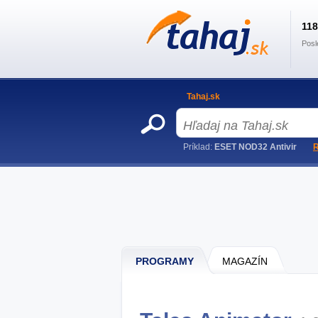
11
Posl
Tahaj.sk
Príklad:
ESET NOD32 Antivir
R
PROGRAMY
MAGAZÍN