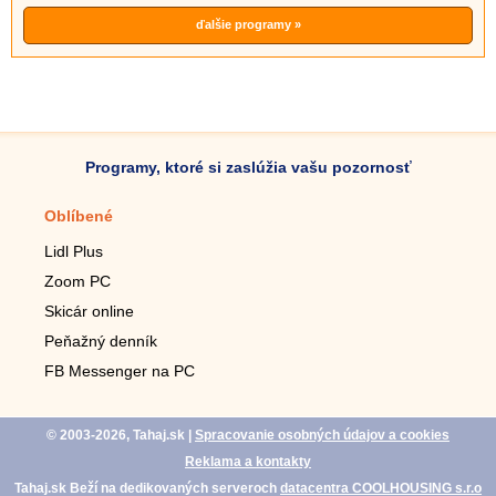
ďalšie programy »
Programy, ktoré si zaslúžia vašu pozornosť
Oblíbené
Mobilné aplikácie
Lidl Plus
Krokomer do mobilu
Zoom PC
Lupa do mobilu
Skicár online
Diaľkový TV ovládač
Peňažný denník
Živé tapety do mobilu
FB Messenger na PC
Mariáš do mobilu
© 2003-2026, Tahaj.sk
|
Spracovanie osobných údajov a cookies
Reklama a kontakty
Tahaj.sk Beží na dedikovaných serveroch
datacentra COOLHOUSING s.r.o