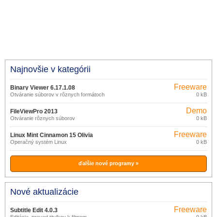
Najnovšie v kategórii
Freeware
Binary Viewer 6.17.1.08
Otváranie súborov v rôznych formátoch
0 kB
Demo
FileViewPro 2013
Otváranie rôznych súborov
0 kB
Freeware
Linux Mint Cinnamon 15 Olivia
Operačný systém Linux
0 kB
ďalšie nové programy »
Nové aktualizácie
Freeware
Subtitle Edit 4.0.3