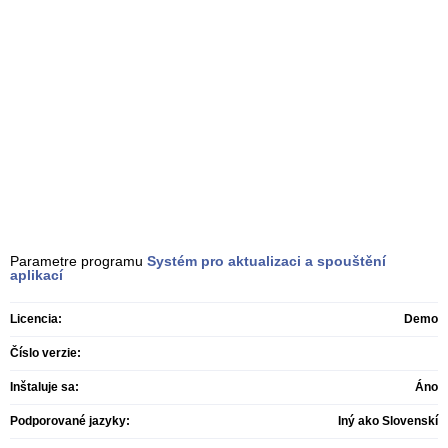
Parametre programu
Systém pro aktualizaci a spouštění
aplikací
Licencia:
Demo
Číslo verzie:
Inštaluje sa:
Áno
Podporované jazyky:
Iný ako Slovenskí