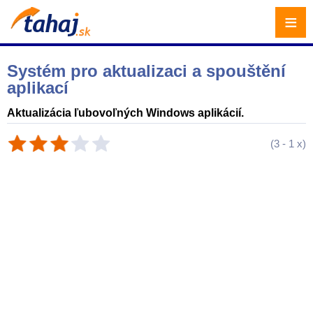
≡
Systém pro aktualizaci a spouštění
aplikací
Aktualizácia ľubovoľných Windows aplikácií.
(
3
-
1
x)