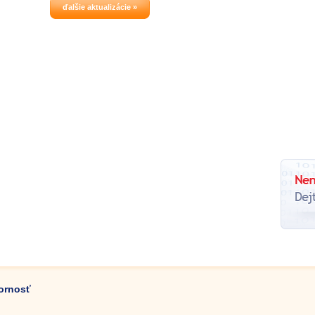
ďalšie aktualizácie »
zornosť