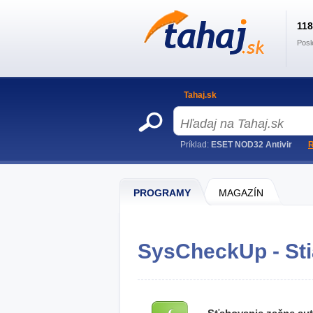
11
Posl
Tahaj.sk
Príklad:
ESET NOD32 Antivir
R
PROGRAMY
MAGAZÍN
SysCheckUp - Sti