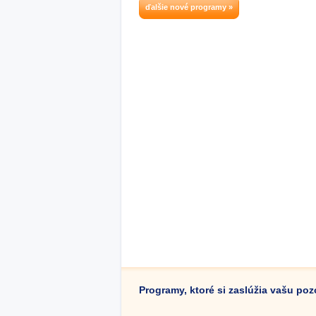
ďalšie nové programy »
Programy, ktoré si zaslúžia vašu po