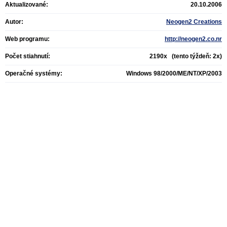
Aktualizované:
20.10.2006
Autor:
Neogen2 Creations
Web programu:
http://neogen2.co.nr
Počet stiahnutí:
2190x (tento týždeň: 2x)
Operačné systémy:
Windows 98/2000/ME/NT/XP/2003