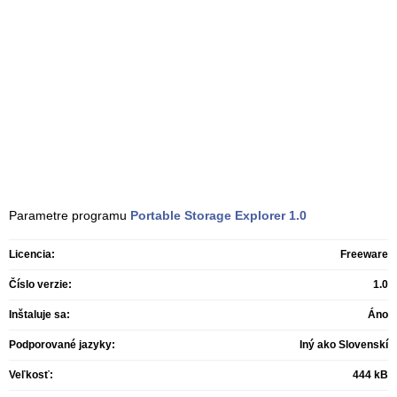
Parametre programu
Portable Storage Explorer
1.0
Licencia:
Freeware
Číslo verzie:
1.0
Inštaluje sa:
Áno
Podporované jazyky:
Iný ako Slovenskí
Veľkosť:
444 kB