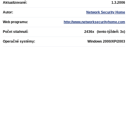
Aktualizované:
1.3.2006
Autor:
Network Security Home
Web programu:
http://www.networksecurityhome.com
Počet stiahnutí:
2436x (tento týždeň: 3x)
Operačné systémy:
Windows 2000/XP/2003