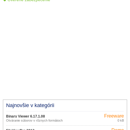
Najnovšie v kategórii
Freeware
Binary Viewer 6.17.1.08
Otváranie súborov v rôznych formátoch
0 kB