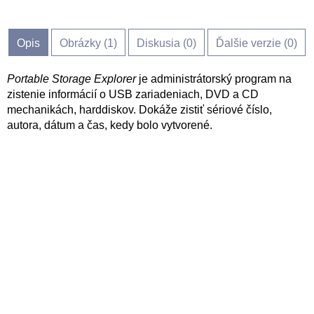
Opis
Obrázky (
1
)
Diskusia (
0
)
Ďalšie verzie (0)
Portable Storage Explorer
je administrátorský program na
zistenie informácií o USB zariadeniach, DVD a CD
mechanikách, harddiskov. Dokáže zistiť sériové číslo,
autora, dátum a čas, kedy bolo vytvorené.