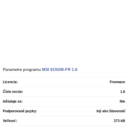
Parametre programu
MSI 915GM-FR
1.6
Licencia:
Freeware
Číslo verzie:
1.6
Inštaluje sa:
Nie
Podporované jazyky:
Iný ako Slovenskí
Veľkosť:
373 kB