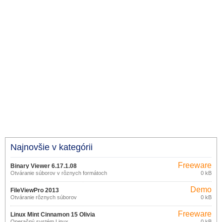
Najnovšie v kategórii
Freeware
Binary Viewer 6.17.1.08
Otváranie súborov v rôznych formátoch
0 kB
Demo
FileViewPro 2013
Otváranie rôznych súborov
0 kB
Freeware
Linux Mint Cinnamon 15 Olivia
Operačný systém Linux
0 kB