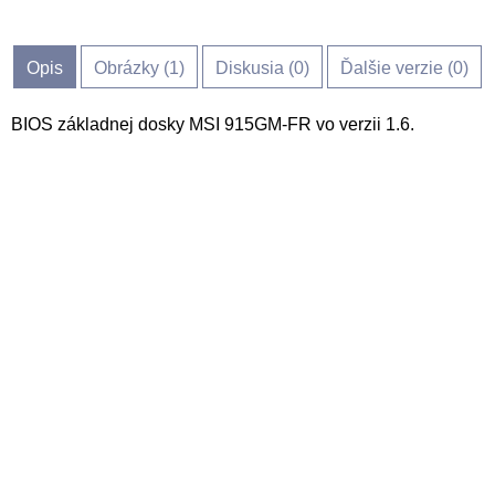
Opis
Obrázky (
1
)
Diskusia (
0
)
Ďalšie verzie (0)
BIOS základnej dosky MSI 915GM-FR vo verzii 1.6.