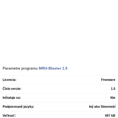
Parametre programu
MRU-Blaster
1.5
Licencia:
Freeware
Číslo verzie:
1.5
Inštaluje sa:
Nie
Podporované jazyky:
Iný ako Slovenskí
Veľkosť:
497 kB