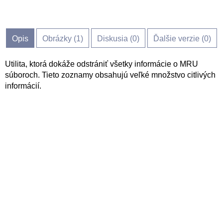
Opis
Obrázky (
1
)
Diskusia (
0
)
Ďalšie verzie (0)
Utilita, ktorá dokáže odstrániť všetky informácie o MRU
súboroch. Tieto zoznamy obsahujú veľké množstvo citlivých
informácií.