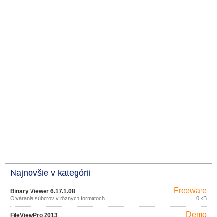
Najnovšie v kategórii
Freeware
Binary Viewer 6.17.1.08
Otváranie súborov v rôznych formátoch
0 kB
Demo
FileViewPro 2013