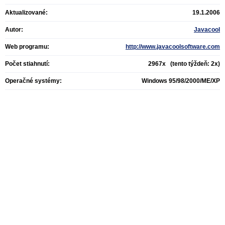
Aktualizované:
19.1.2006
Autor:
Javacool
Web programu:
http://www.javacoolsoftware.com
Počet stiahnutí:
2967x (tento týždeň: 2x)
Operačné systémy:
Windows 95/98/2000/ME/XP