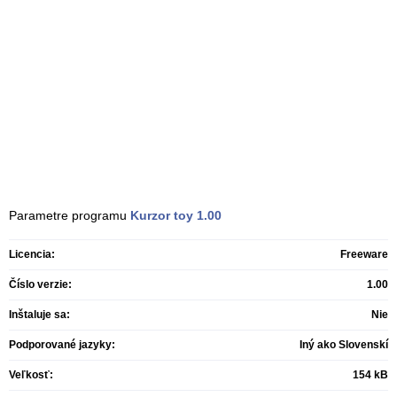
Parametre programu
Kurzor toy
1.00
Licencia:
Freeware
Číslo verzie:
1.00
Inštaluje sa:
Nie
Podporované jazyky:
Iný ako Slovenskí
Veľkosť:
154 kB