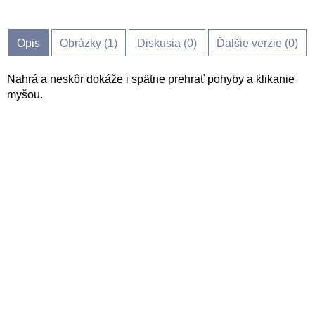
Opis
Obrázky (
1
)
Diskusia (
0
)
Ďalšie verzie (0)
Nahrá a neskôr dokáže i spätne prehrať pohyby a klikanie
myšou.