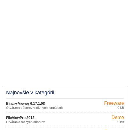
Najnovšie v kategórii
Freeware
Binary Viewer 6.17.1.08
Otváranie súborov v rôznych formátoch
0 kB
Demo
FileViewPro 2013
Otváranie rôznych súborov
0 kB