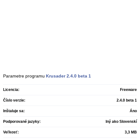
Parametre programu
Krusader
2.4.0 beta 1
Licencia:
Freeware
Číslo verzie:
2.4.0 beta 1
Inštaluje sa:
Áno
Podporované jazyky:
Iný ako Slovenskí
Veľkosť:
3,3 MB