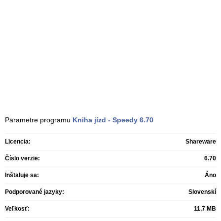
Parametre programu
Kniha jízd - Speedy
6.70
Licencia:
Shareware
Číslo verzie:
6.70
Inštaluje sa:
Áno
Podporované jazyky:
Slovenskí
Veľkosť:
11,7 MB