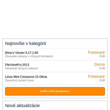
Najnovšie v kategórii
Freeware
Binary Viewer 6.17.1.08
Otváranie súborov v rôznych formátoch
0 kB
Demo
FileViewPro 2013
Otváranie rôznych súborov
0 kB
Freeware
Linux Mint Cinnamon 15 Olivia
Operačný systém Linux
0 kB
ďalšie nové programy »
Nové aktualizácie