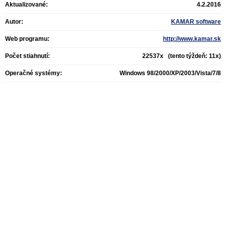
Aktualizované:
4.2.2016
Autor:
KAMAR software
Web programu:
http://www.kamar.sk
Počet stiahnutí:
22537x (tento týždeň: 11x)
Operačné systémy:
Windows 98/2000/XP/2003/Vista/7/8