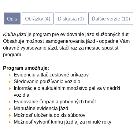
Opis
Obrázky (
4
)
Diskusia (
0
)
Ďalšie verzie (10)
Kniha jázd
je program pre evidovanie jázd služobných áut.
Obsahuje možnosť samogenerovania jázd - odpadne Vám
otravné vypisovanie jázd, stačí raz za mesiac spustist
program.
Program umožňuje:
Evidenciu a tlač cestovné príkazov
Sledovanie používania vozidla
Informácie o auktuálním množstvo paliva v nádrži
vozidla
Evidovanie čerpania pohonných hmôt
Manuálne evidencia jázd
Možnosť uloženia do xls súborov
Možnosť vytvoriť knihu jázd aj za minulé roky