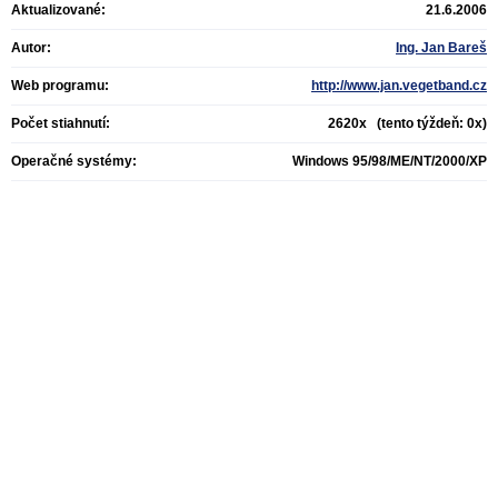
Aktualizované:
21.6.2006
Autor:
Ing. Jan Bareš
Web programu:
http://www.jan.vegetband.cz
Počet stiahnutí:
2620x (tento týždeň: 0x)
Operačné systémy:
Windows 95/98/ME/NT/2000/XP