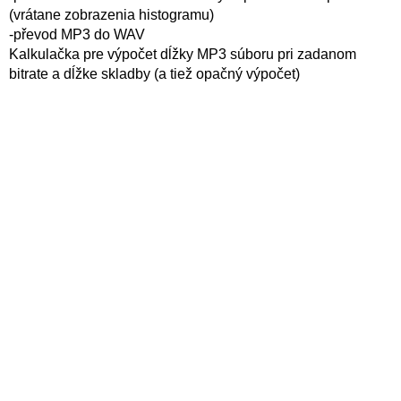
(vrátane zobrazenia histogramu)
-převod MP3 do WAV
Kalkulačka pre výpočet dĺžky MP3 súboru pri zadanom
bitrate a dĺžke skladby (a tiež opačný výpočet)