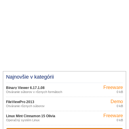
Najnovšie v kategórii
Freeware
Binary Viewer 6.17.1.08
Otváranie súborov v rôznych formátoch
0 kB
Demo
FileViewPro 2013
Otváranie rôznych súborov
0 kB
Freeware
Linux Mint Cinnamon 15 Olivia
Operačný systém Linux
0 kB