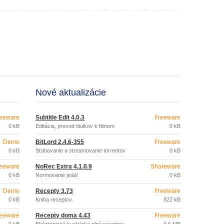
Nové aktualizácie
eeware
Subtitle Edit 4.0.3
Freeware
0 kB
Editácia, prevod titulkov k filmom
0 kB
Demo
BitLord 2.4.6-355
Freeware
0 kB
Sťahovanie a streamovanie torrentov
0 kB
eeware
NoRec Extra 4.1.0.9
Shareware
0 kB
Normovanie jedál
0 kB
Demo
Recepty 3.73
Freeware
0 kB
Kniha receptov.
822 kB
eeware
Recepty doma 4.43
Freeware