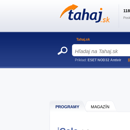
11
Posl
Tahaj.sk
Príklad:
ESET NOD32 Antivir
R
PROGRAMY
MAGAZÍN