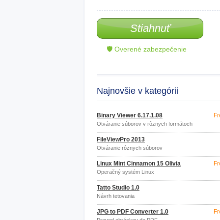
Stiahnuť
🛡 Overené zabezpečenie
Najnovšie v kategórii
Binary Viewer 6.17.1.08
Fr
Otváranie súborov v rôznych formátoch
FileViewPro 2013
Otváranie rôznych súborov
Linux Mint Cinnamon 15 Olivia
Fr
Operačný systém Linux
Tatto Studio 1.0
Návrh tetovania
JPG to PDF Converter 1.0
Fr